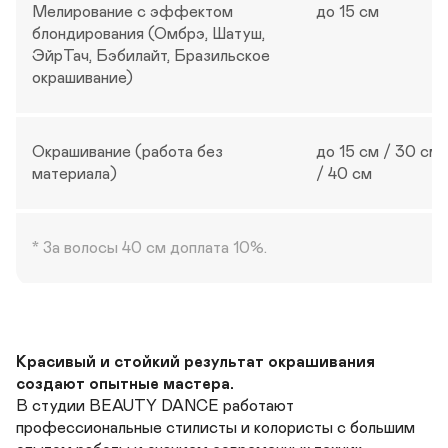
Мелирование с эффектом 
до 15 см
блондирования (Омбрэ, Шатуш, 
ЭйрТач, Бэбилайт, Бразильское 
окрашивание)
Окрашивание (работа без 
до 15 см / 30 см 
материала)
/ 40 см
* За волосы 40 см доплата 10%. 
Красивый и стойкий результат окрашивания 
создают опытные мастера. 
В студии BEAUTY DANCE работают 
профессиональные стилисты и колористы с большим 