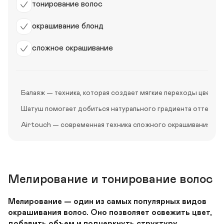
тонирование волос
окрашивание блонд
сложное окрашивание
Балаяж — техника, которая создает мягкие переходы цвета 
Шатуш помогает добиться натурального градиента оттенков
Airtouch — современная техника сложного окрашивания, пр
Мелирование и тонирование волос
Мелирование — один из самых популярных видов 
окрашивания волос. Оно позволяет освежить цвет, 
добавить объем и подчеркнуть структуру 