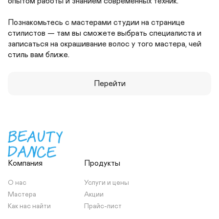
опытом работы и знанием современных техник.

Познакомьтесь с мастерами студии на странице 
стилистов — там вы сможете выбрать специалиста и 
записаться на окрашивание волос у того мастера, чей 
Перейти
Компания
Продукты
О нас
Услуги и цены
Мастера
Акции
Как нас найти
Прайс-лист