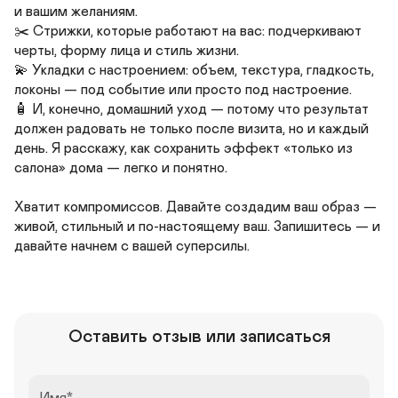
и вашим желаниям.

✂️ Стрижки, которые работают на вас: подчеркивают 
черты, форму лица и стиль жизни.

💫 Укладки с настроением: объем, текстура, гладкость, 
локоны — под событие или просто под настроение.

🧴 И, конечно, домашний уход — потому что результат 
должен радовать не только после визита, но и каждый 
день. Я расскажу, как сохранить эффект «только из 
салона» дома — легко и понятно.

Хватит компромиссов. Давайте создадим ваш образ — 
живой, стильный и по-настоящему ваш. Запишитесь — и 
давайте начнем с вашей суперсилы.
Оставить отзыв или записаться