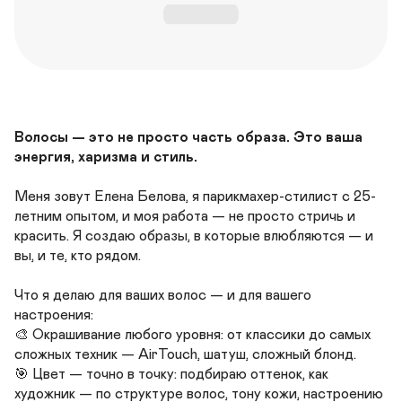
Волосы — это не просто часть образа. Это ваша 
энергия, харизма и стиль. 
Меня зовут Елена Белова, я парикмахер-стилист с 25-
летним опытом, и моя работа — не просто стричь и 
красить. Я создаю образы, в которые влюбляются — и 
вы, и те, кто рядом.

Что я делаю для ваших волос — и для вашего 
настроения:

🎨 Окрашивание любого уровня: от классики до самых 
сложных техник — AirTouch, шатуш, сложный блонд.

🎯 Цвет — точно в точку: подбираю оттенок, как 
художник — по структуре волос, тону кожи, настроению 